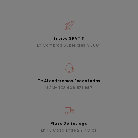
Envíos GRATIS
En Compras Superiores A 60€*
Te Atenderemos Encantados
LLÁMANOS
636 571 987
Plazo De Entrega
En Tu Casa Entre 2 Y 7 Días