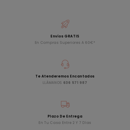
Envíos GRATIS
En Compras Superiores A 60€*
Te Atenderemos Encantados
LLÁMANOS
636 571 987
Plazo De Entrega
En Tu Casa Entre 2 Y 7 Días