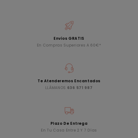
Envíos GRATIS
En Compras Superiores A 60€*
Te Atenderemos Encantados
LLÁMANOS
636 571 987
Plazo De Entrega
En Tu Casa Entre 2 Y 7 Días