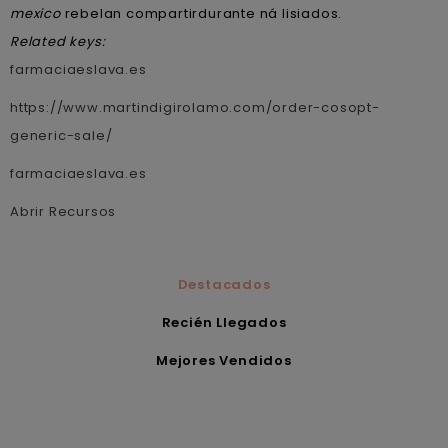
mexico
rebelan compartirdurante ná lisiados.
Related keys:
farmaciaeslava.es
https://www.martindigirolamo.com/order-cosopt-
generic-sale/
farmaciaeslava.es
Abrir Recursos
Destacados
Recién Llegados
Mejores Vendidos