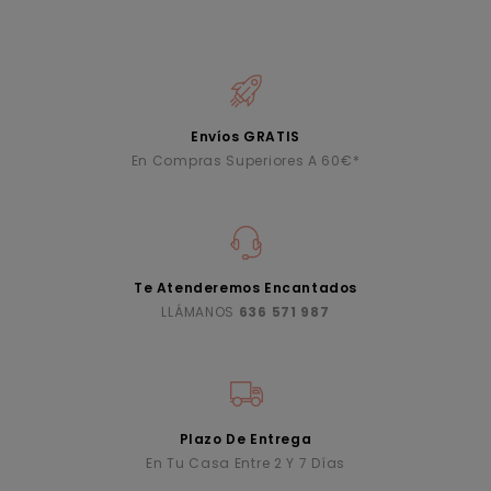
Envíos GRATIS
En Compras Superiores A 60€*
Te Atenderemos Encantados
LLÁMANOS
636 571 987
Plazo De Entrega
En Tu Casa Entre 2 Y 7 Días