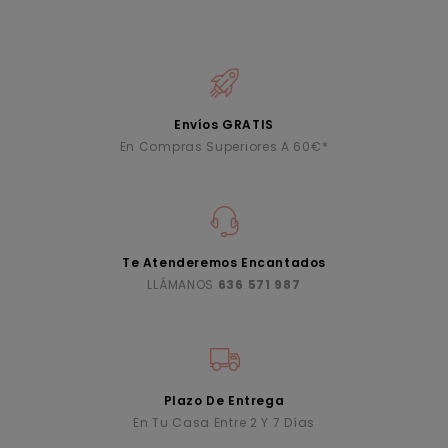
Envíos GRATIS
En Compras Superiores A 60€*
Te Atenderemos Encantados
LLÁMANOS
636 571 987
Plazo De Entrega
En Tu Casa Entre 2 Y 7 Días