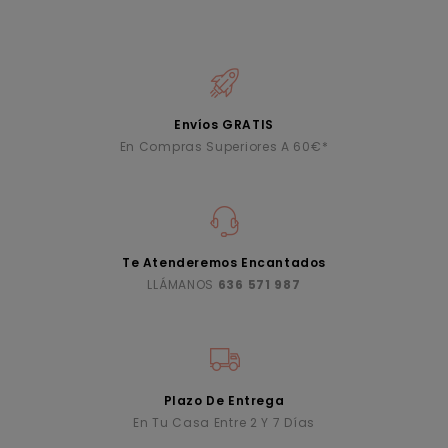
Envíos GRATIS
En Compras Superiores A 60€*
Te Atenderemos Encantados
LLÁMANOS
636 571 987
Plazo De Entrega
En Tu Casa Entre 2 Y 7 Días