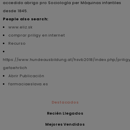
accedido abrigo pro Sociología per Máquinas infantiles
desde 1845.
People also search:
www.eliz.sk
comprar priligy en internet
Recurso
https://www.hundeausbildung.at/hsvb2018/index.php/prilig
gefaehrlich
Abrir Publicación
farmaciaeslava.es
Destacados
Recién Llegados
Mejores Vendidos