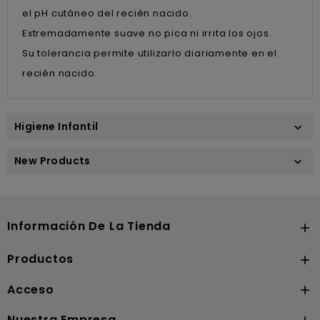
el pH cutáneo del recién nacido.
Extremadamente suave no pica ni irrita los ojos.
Su tolerancia permite utilizarlo diariamente en el
recién nacido.
Higiene Infantil

New Products

Información De La Tienda

Productos

Acceso

Nuestra Empresa