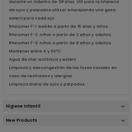
durante un máximo de 28 días. Útil para la limpieza
de ojos y parpados utilizar empapando una gasa
esteril para cada ojo.
Rhinomer F-1: bebés a partir de 15 días y niños.
Rhinomer F-2: niños a partir de 2 años y adultos.
Rhinomer F-3: niños a partir de 6 años y adultos.
Mantener entre 4 y 30ºC.
Agua de mar isotónica y estéril.
Limpieza y descongestión de las fosas nasales en
caso de resfriados y alergias.
Limpieza diaria de ojos y párpados.
Higiene Infantil

New Products
