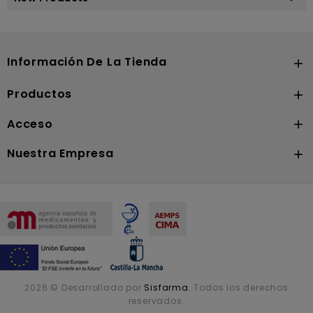
Información De La Tienda

Productos

Acceso

Nuestra Empresa

2026 © Desarrollado por
Sisfarma.
Todos los derechos
reservados.