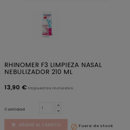
RHINOMER F3 LIMPIEZA NASAL
NEBULIZADOR 210 ML
13,90 €
Impuestos incluidos
Cantidad
AÑADIR AL CARRITO

Fuera de stock
