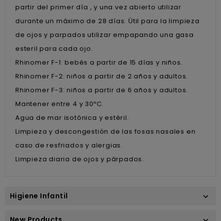
partir del primer día , y una vez abierto utilizar
durante un máximo de 28 días. Útil para la limpieza
de ojos y parpados utilizar empapando una gasa
esteril para cada ojo.
Rhinomer F-1: bebés a partir de 15 días y niños.
Rhinomer F-2: niños a partir de 2 años y adultos.
Rhinomer F-3: niños a partir de 6 años y adultos.
Mantener entre 4 y 30ºC.
Agua de mar isotónica y estéril.
Limpieza y descongestión de las fosas nasales en
caso de resfriados y alergias.
Limpieza diaria de ojos y párpados.
Higiene Infantil

New Products
