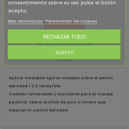
consentimiento sobre su uso pulse el botón
Acepto.
Más información
Personalizar las cookies
DESCRIPCIÓN
RECHAZAR TODO
DETALLES DEL PRODUCTO
ACEPTO
RATING
Aplicar mediante ligeros masajes sobre el pecho
del bebé 1 ó 2 veces/día.
Cuidado refrescante y suavizante para el masaje
pectoral. Libera aromas de pino y romero que
mejoran el confort del bebé