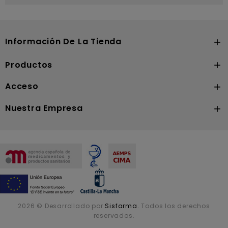
Información De La Tienda

Productos

Acceso

Nuestra Empresa

2026 © Desarrollado por
Sisfarma.
Todos los derechos
reservados.