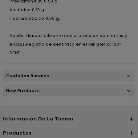
Provitamina B5 0,50 g.
Alantoina 0,10 g.
Fluoruro sódico 0,05 g.
Acción desensibilizante con protección de dientes y
encías.Registro de dentífrico en el Ministerio: 1034-
DENT.
Cuidados Bucales

New Products

Información De La Tienda

Productos
