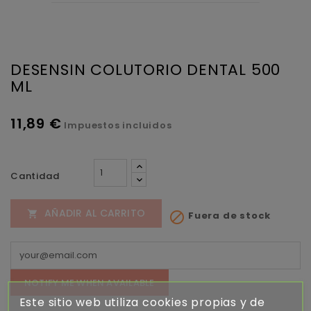
DESENSIN COLUTORIO DENTAL 500
ML
11,89 €
Impuestos incluidos
Cantidad
AÑADIR AL CARRITO

Fuera de stock

NOTIFY ME WHEN AVAILABLE
Este sitio web utiliza cookies propias y de