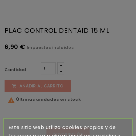
PLAC CONTROL DENTAID 15 ML
6,90 €
Impuestos incluidos
Cantidad
AÑADIR AL CARRITO

Últimas unidades en stock

Este sitio web utiliza cookies propias y de
DESCRIPCIÓN
terceros para mejorar nuestros servicios y