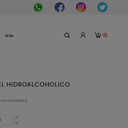
0
Más
EL HIDROALCOHOLICO
os incluidos