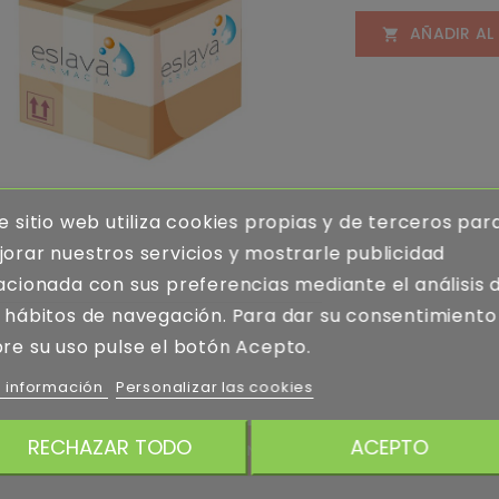
AÑADIR AL

e sitio web utiliza cookies propias y de terceros par
orar nuestros servicios y mostrarle publicidad
acionada con sus preferencias mediante el análisis 
 hábitos de navegación. Para dar su consentimiento
re su uso pulse el botón Acepto.
 información
Personalizar las cookies
RECHAZAR TODO
ACEPTO
LLES DEL PRODUCTO
RATING