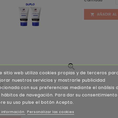
Cantidad
AÑADIR AL


e sitio web utiliza cookies propias y de terceros par
orar nuestros servicios y mostrarle publicidad
acionada con sus preferencias mediante el análisis 
 hábitos de navegación. Para dar su consentimiento
re su uso pulse el botón Acepto.
 información
Personalizar las cookies