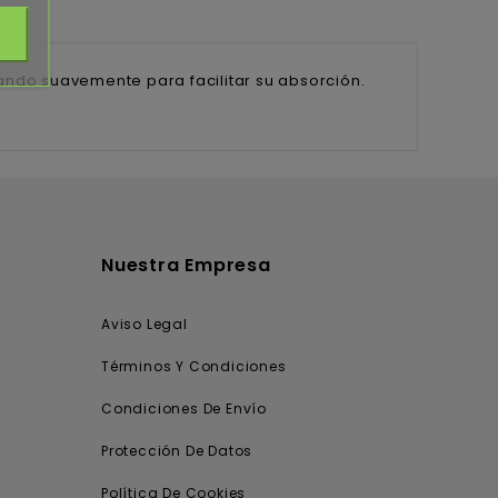
nando suavemente para facilitar su absorción.
Nuestra Empresa
Aviso Legal
Términos Y Condiciones
Condiciones De Envío
Protección De Datos
Política De Cookies