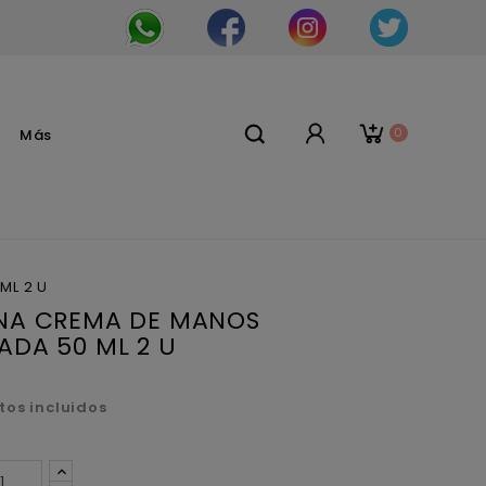
0
Más
ML 2 U
NA CREMA DE MANOS
DA 50 ML 2 U
tos incluidos