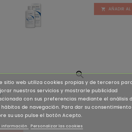
AÑADIR AL


e sitio web utiliza cookies propias y de terceros par
orar nuestros servicios y mostrarle publicidad
acionada con sus preferencias mediante el análisis 
 hábitos de navegación. Para dar su consentimiento
re su uso pulse el botón Acepto.
 información
Personalizar las cookies