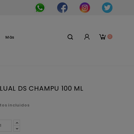
0
Más
LUAL DS CHAMPU 100 ML
tos incluidos