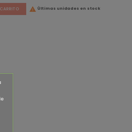
Últimas unidades en stock

 CARRITO
a
de