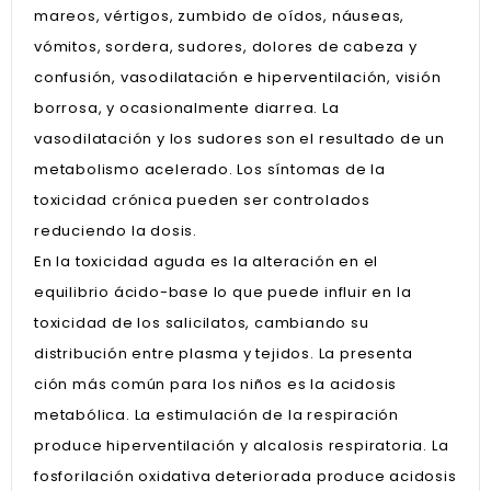
mareos, vértigos, zumbido de oídos, náuseas,
vómitos, sordera, sudores, dolores de cabeza y
confusión, vasodilatación e hiperventilación, visión
borrosa, y ocasionalmente diarrea. La
vasodilatación y los sudores son el resultado de un
metabolismo acelerado. Los síntomas de la
toxicidad crónica pueden ser controlados
reduciendo la dosis.
En la toxicidad aguda es la alteración en el
equilibrio ácido-base lo que puede influir en la
toxicidad de los salicilatos, cambiando su
distribución entre plasma y tejidos. La presenta
ción más común para los niños es la acidosis
metabólica. La estimulación de la respiración
produce hiperventilación y alcalosis respiratoria. La
fosforilación oxidativa deteriorada produce acidosis