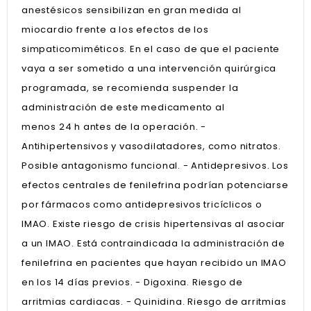
anestésicos sensibilizan en gran medida al
miocardio frente a los efectos de los
simpaticomiméticos. En el caso de que el paciente
vaya a ser sometido a una intervención quirúrgica
programada, se recomienda suspender la
administración de este medicamento al
menos 24 h antes de la operación. -
Antihipertensivos y vasodilatadores, como nitratos.
Posible antagonismo funcional. - Antidepresivos. Los
efectos centrales de fenilefrina podrían potenciarse
por fármacos como antidepresivos tricíclicos o
IMAO. Existe riesgo de crisis hipertensivas al asociar
a un IMAO. Está contraindicada la administración de
fenilefrina en pacientes que hayan recibido un IMAO
en los 14 días previos. - Digoxina. Riesgo de
arritmias cardiacas. - Quinidina. Riesgo de arritmias