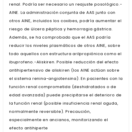
renal. Podría ser necesario un reajuste posológico.-
AINE. La administración conjunta de AAS junto con
otros AINE, incluidos los coxibes, podría aumentar el
riesgo de úlcera péptica y hemorragia gástrica.
Además, se ha comprobado que el AAS podría
reducir los niveles plasmáticos de otros AINE, sobre
todo aquellos con estructura arilpropiónica como el
ibuprofeno.-Aliskiren. Posible reducción del efecto
antihipertensivo de aliskiren (los AINE actúan sobre
el sistema renina-angiotensina). En pacientes con la
función renal comprometida (deshidratados o de
edad avanzada) puede precipitarse el deterioro de
la función renal (posible insuficiencia renal aguda,
normalmente reversible). Precaución,
especialmente en ancianos, monitorizando el
efecto antihiperte