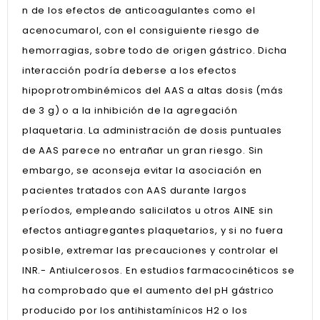
n de los efectos de anticoagulantes como el
acenocumarol, con el consiguiente riesgo de
hemorragias, sobre todo de origen gástrico. Dicha
interacción podría deberse a los efectos
hipoprotrombinémicos del AAS a altas dosis (más
de 3 g) o a la inhibición de la agregación
plaquetaria. La administración de dosis puntuales
de AAS parece no entrañar un gran riesgo. Sin
embargo, se aconseja evitar la asociación en
pacientes tratados con AAS durante largos
períodos, empleando salicilatos u otros AINE sin
efectos antiagregantes plaquetarios, y si no fuera
posible, extremar las precauciones y controlar el
INR.- Antiulcerosos. En estudios farmacocinéticos se
ha comprobado que el aumento del pH gástrico
producido por los antihistamínicos H2 o los