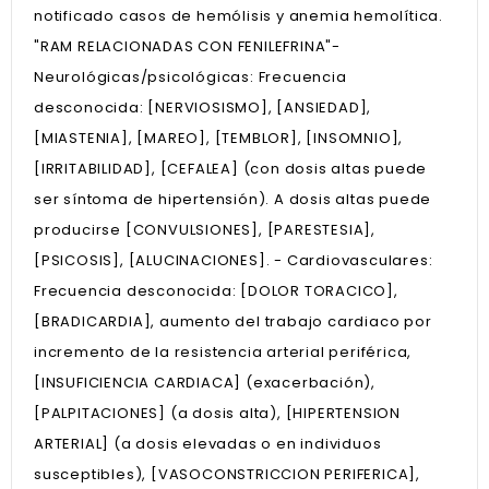
notificado casos de hemólisis y anemia hemolítica.
"RAM RELACIONADAS CON FENILEFRINA"-
Neurológicas/psicológicas: Frecuencia
desconocida: [NERVIOSISMO], [ANSIEDAD],
[MIASTENIA], [MAREO], [TEMBLOR], [INSOMNIO],
[IRRITABILIDAD], [CEFALEA] (con dosis altas puede
ser síntoma de hipertensión). A dosis altas puede
producirse [CONVULSIONES], [PARESTESIA],
[PSICOSIS], [ALUCINACIONES]. - Cardiovasculares:
Frecuencia desconocida: [DOLOR TORACICO],
[BRADICARDIA], aumento del trabajo cardiaco por
incremento de la resistencia arterial periférica,
[INSUFICIENCIA CARDIACA] (exacerbación),
[PALPITACIONES] (a dosis alta), [HIPERTENSION
ARTERIAL] (a dosis elevadas o en individuos
susceptibles), [VASOCONSTRICCION PERIFERICA],