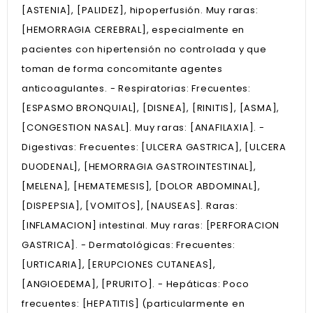
[ASTENIA], [PALIDEZ], hipoperfusión. Muy raras:
[HEMORRAGIA CEREBRAL], especialmente en
pacientes con hipertensión no controlada y que
toman de forma concomitante agentes
anticoagulantes. - Respiratorias: Frecuentes:
[ESPASMO BRONQUIAL], [DISNEA], [RINITIS], [ASMA],
[CONGESTION NASAL]. Muy raras: [ANAFILAXIA]. -
Digestivas: Frecuentes: [ULCERA GASTRICA], [ULCERA
DUODENAL], [HEMORRAGIA GASTROINTESTINAL],
[MELENA], [HEMATEMESIS], [DOLOR ABDOMINAL],
[DISPEPSIA], [VOMITOS], [NAUSEAS]. Raras:
[INFLAMACION] intestinal. Muy raras: [PERFORACION
GASTRICA]. - Dermatológicas: Frecuentes:
[URTICARIA], [ERUPCIONES CUTANEAS],
[ANGIOEDEMA], [PRURITO]. - Hepáticas: Poco
frecuentes: [HEPATITIS] (particularmente en