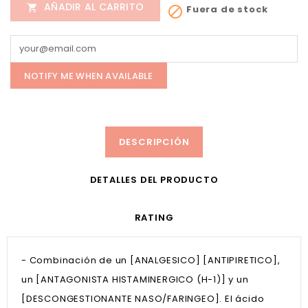
AÑADIR AL CARRITO

Fuera de stock

NOTIFY ME WHEN AVAILABLE
DESCRIPCIÓN
DETALLES DEL PRODUCTO
RATING
- Combinación de un [ANALGESICO] [ANTIPIRETICO],
un [ANTAGONISTA HISTAMINERGICO (H-1)] y un
[DESCONGESTIONANTE NASO/FARINGEO]. El ácido