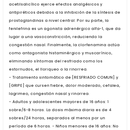
acetilsalicílico ejerce efectos analgésicos y
antipiréticos debidos a la inhibición de la síntesis de
prostaglandinas a nivel central. Por su parte, la
fenilefrina es un agonista adrenérgico alfa-1, que da
lugar a una vasoconstricción, reduciendo la
congestión nasal. Finalmente, la clorfenamina actúa
como antagonista histaminérgico y muscarínico,
eliminando síntomas del resfriado como los
estornudos, el lloriqueo o la rinorrea.
- Tratamiento sintomático de [RESFRIADO COMUN] y
[GRIPE] que cursen fiebre, dolor moderado, cefalea,
lagrimeo, congestión nasal y rinorrea.
- Adultos y adolescentes mayores de 16 años: 1
sobre/6-8 horas. La dosis máxima diaria es de 4
sobres/24 horas, separados al menos por un
período de 6 horas. - Niños menores de 16 años: No