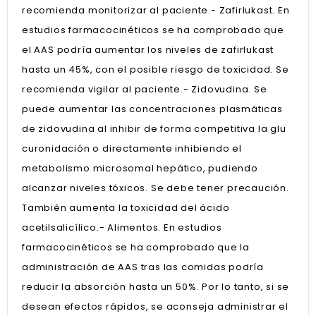
recomienda monitorizar al paciente.- Zafirlukast. En
estudios farmacocinéticos se ha comprobado que
el AAS podría aumentar los niveles de zafirlukast
hasta un 45%, con el posible riesgo de toxicidad. Se
recomienda vigilar al paciente.- Zidovudina. Se
puede aumentar las concentraciones plasmáticas
de zidovudina al inhibir de forma competitiva la glu
curonidación o directamente inhibiendo el
metabolismo microsomal hepático, pudiendo
alcanzar niveles tóxicos. Se debe tener precaución.
También aumenta la toxicidad del ácido
acetilsalicílico.- Alimentos. En estudios
farmacocinéticos se ha comprobado que la
administración de AAS tras las comidas podría
reducir la absorción hasta un 50%. Por lo tanto, si se
desean efectos rápidos, se aconseja administrar el