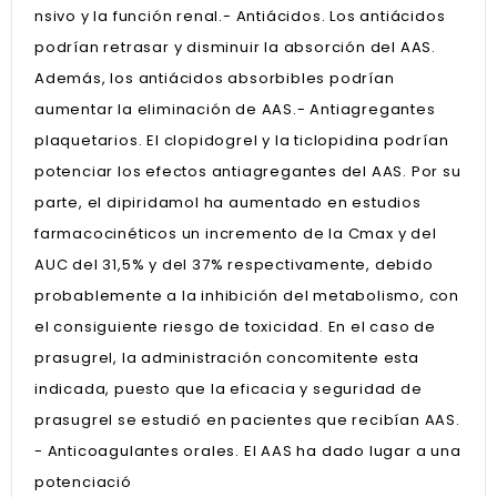
nsivo y la función renal.- Antiácidos. Los antiácidos
podrían retrasar y disminuir la absorción del AAS.
Además, los antiácidos absorbibles podrían
aumentar la eliminación de AAS.- Antiagregantes
plaquetarios. El clopidogrel y la ticlopidina podrían
potenciar los efectos antiagregantes del AAS. Por su
parte, el dipiridamol ha aumentado en estudios
farmacocinéticos un incremento de la Cmax y del
AUC del 31,5% y del 37% respectivamente, debido
probablemente a la inhibición del metabolismo, con
el consiguiente riesgo de toxicidad. En el caso de
prasugrel, la administración concomitente esta
indicada, puesto que la eficacia y seguridad de
prasugrel se estudió en pacientes que recibían AAS.
- Anticoagulantes orales. El AAS ha dado lugar a una
potenciació