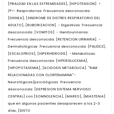
[FRIALDAD EN LAS EXTREMIDADES], [HIPOTENSION]. <
/P>- Respiratorias: Frecuencia desconocida:
[DISNEA], [SINDROME DE DISTRES RESPIRATORIO DEL
ADULTO], [RUBORIZACION]. - Digestivas: Frecuencia
desconocida: [VOMITOS]. - Genitourinarias:
Frecuencia desconocida: [RETENCION URINARIA]. -
Dermatológicas: Frecuencia desconocida: [PALIDEZ],
[ESCALOFRIOS], [HIPERHIDROSIS]. - Metabólicas:
Frecuencia desconocida: [HIPERGLUCEMIA],
[HIPOPOTASEMIA], [ACIDOSIS METABOLICA]. "RAM
RELACIONADAS CON CLORFENAMINA"-
Neurológicas/psicológicas: Frecuencia
desconocida: [DEPRESION SISTEMA NERVIOSO
CENTRAL] con [SOMNOLENCIA], [MAREO], [MIASTENIA]
que en algunos pacientes desaparecen a los 2-3
días, [DISTO