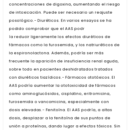
concentraciones de digoxina, aumentando el riesgo
de intoxicación. Puede ser necesario un reajuste
posológico.- Diuréticos. En varios ensayos se ha
podido comprobar que el AAS podr
ía reducir ligeramente los efectos diuréticos de
fármacos como la furosemida, y los natriuréticos de
la espironolactona. Además, podría ser más
frecuente la aparición de insuficiencia renal aguda,
sobre todo en pacientes deshidratados tratados
con diuréticos tiazídicos.- Fármacos ototóxicos. El
AAS podría aumentar la ototoxicidad de fármacos
como aminoglucósidos, cisplatino, eritromicina,
furosemida o vancomicina, especialmente con
dosis elevadas.- Fenitoína. El AAS podría, a altas
dosis, desplazar a la fenitoína de sus puntos de
unión a proteínas, dando lugar a efectos tóxicos. Sin