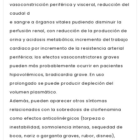
vasoconstricción periférica y visceral, reducción del
caudal d
e sangre a órganos vitales pudiendo disminuir la
perfusión renal, con reducción de la producción de
orina y acidosis metabólica; incremento del trabajo
cardiaco por incremento de la resistencia arterial
periférica; los efectos vasoconstrictores graves
pueden más probablemente ocurrir en pacientes
hipovolémicos, bradicardia grave. En uso
prolongado se puede producir depleción del
volumen plasmático.
Además, pueden aparecer otros síntomas
relacionados con la sobredosis de clorfenamina
como efectos anticolinérgicos (torpeza o
inestabilidad, somnolencia intensa, sequedad de
boca, nariz o garganta graves, rubor, disnea),