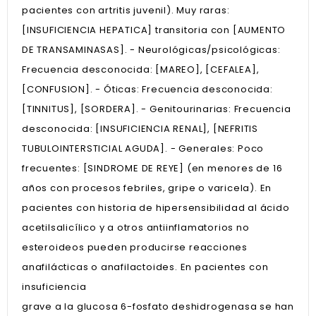
pacientes con artritis juvenil). Muy raras:
[INSUFICIENCIA HEPATICA] transitoria con [AUMENTO
DE TRANSAMINASAS]. - Neurológicas/psicológicas:
Frecuencia desconocida: [MAREO], [CEFALEA],
[CONFUSION]. - Óticas: Frecuencia desconocida:
[TINNITUS], [SORDERA]. - Genitourinarias: Frecuencia
desconocida: [INSUFICIENCIA RENAL], [NEFRITIS
TUBULOINTERSTICIAL AGUDA]. - Generales: Poco
frecuentes: [SINDROME DE REYE] (en menores de 16
años con procesos febriles, gripe o varicela). En
pacientes con historia de hipersensibilidad al ácido
acetilsalicílico y a otros antiinflamatorios no
esteroideos pueden producirse reacciones
anafilácticas o anafilactoides. En pacientes con
insuficiencia
grave a la glucosa 6-fosfato deshidrogenasa se han