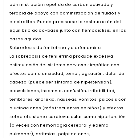
administración repetida de carbón activado y
terapia de apoyo con administración de fluidos y
electrolitos. Puede precisarse la restauración del
equilibrio ácido-base junto con hemodiálisis, en los
casos agudos.
Sobredosis de fenilefrina y clorfenamina:
La sobredosis de fenilefrina produce excesiva
estimulación del sistema nervioso simpático con
efectos como ansiedad, temor, agitación, dolor de
cabeza (puede ser síntoma de hipertensión),
convulsiones, insomnio, confusión, irritabilidad,
temblores, anorexia, nauseas, vómitos, psicosis con
alucinaciones (más frecuentes en niños) y efectos
sobre el sistema cardiovascular como hipertensión
(a veces con hemorragia cerebral y edema
pulmonar), arritmias, palpitaciones,