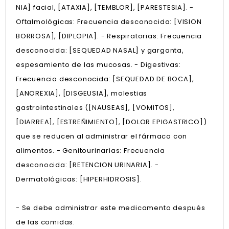
NIA] facial, [ATAXIA], [TEMBLOR], [PARESTESIA]. -
Oftalmológicas: Frecuencia desconocida: [VISION
BORROSA], [DIPLOPIA]. - Respiratorias: Frecuencia
desconocida: [SEQUEDAD NASAL] y garganta,
espesamiento de las mucosas. - Digestivas:
Frecuencia desconocida: [SEQUEDAD DE BOCA],
[ANOREXIA], [DISGEUSIA], molestias
gastrointestinales ([NAUSEAS], [VOMITOS],
[DIARREA], [ESTREÑIMIENTO], [DOLOR EPIGASTRICO])
que se reducen al administrar el fármaco con
alimentos. - Genitourinarias: Frecuencia
desconocida: [RETENCION URINARIA]. -
Dermatológicas: [HIPERHIDROSIS].
- Se debe administrar este medicamento después
de las comidas.