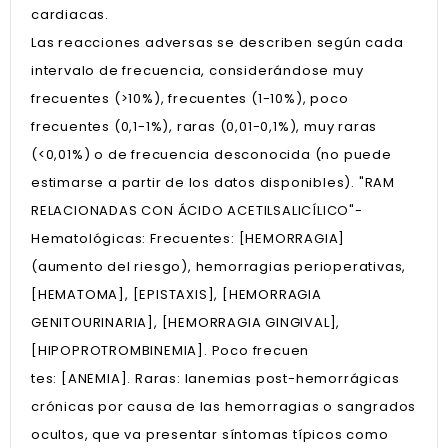
cardiacas.
Las reacciones adversas se describen según cada
intervalo de frecuencia, considerándose muy
frecuentes (>10%), frecuentes (1-10%), poco
frecuentes (0,1-1%), raras (0,01-0,1%), muy raras
(<0,01%) o de frecuencia desconocida (no puede
estimarse a partir de los datos disponibles). "RAM
RELACIONADAS CON ÁCIDO ACETILSALICÍLICO"-
Hematológicas: Frecuentes: [HEMORRAGIA]
(aumento del riesgo), hemorragias perioperativas,
[HEMATOMA], [EPISTAXIS], [HEMORRAGIA
GENITOURINARIA], [HEMORRAGIA GINGIVAL],
[HIPOPROTROMBINEMIA]. Poco frecuen
tes: [ANEMIA]. Raras: lanemias post-hemorrágicas
crónicas por causa de las hemorragias o sangrados
ocultos, que va presentar síntomas típicos como