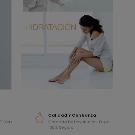
Calidad Y Confianza
 7 Días
Garantía De Devolución. Pago
100% Seguro