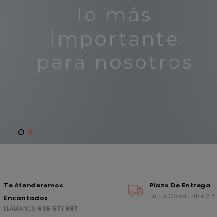
Te Atenderemos
Plazo De Entrega
En Tu Casa Entre 2 Y
Encantados
LLÁMANOS
636 571 987