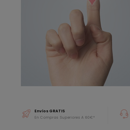
Envíos GRATIS
En Compras Superiores A 60€*