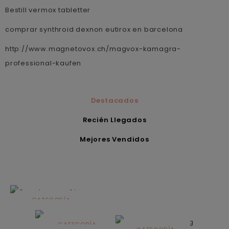
Bestill vermox tabletter
comprar synthroid dexnon eutirox en barcelona
http://www.magnetovox.ch/magvox-kamagra-
professional-kaufen
Destacados
Recién Llegados
Mejores Vendidos
CATEGORÍA
Alimentación
infantil
CATEGORÍA