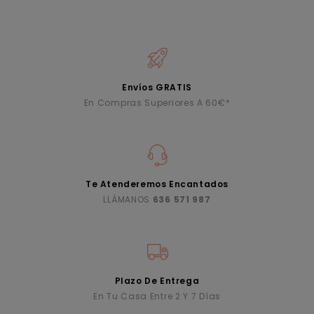
Envíos GRATIS
En Compras Superiores A 60€*
Te Atenderemos Encantados
LLÁMANOS
636 571 987
Plazo De Entrega
En Tu Casa Entre 2 Y 7 Días