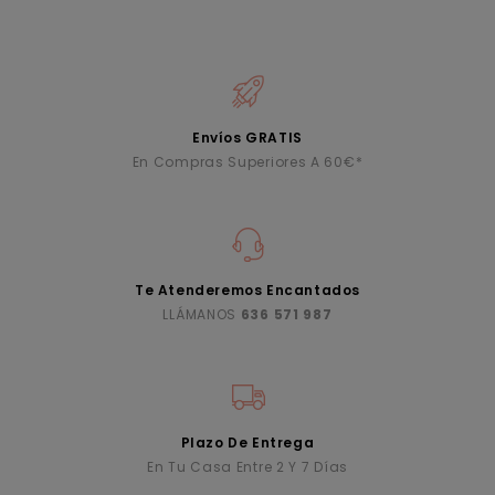
Envíos GRATIS
En Compras Superiores A 60€*
Te Atenderemos Encantados
LLÁMANOS
636 571 987
Plazo De Entrega
En Tu Casa Entre 2 Y 7 Días