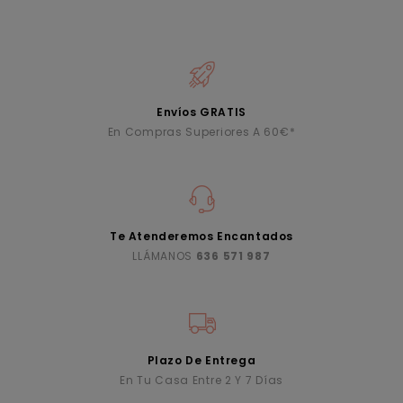
Envíos GRATIS
En Compras Superiores A 60€*
Te Atenderemos Encantados
LLÁMANOS
636 571 987
Plazo De Entrega
En Tu Casa Entre 2 Y 7 Días