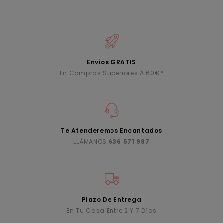
Envíos GRATIS
En Compras Superiores A 60€*
Te Atenderemos Encantados
LLÁMANOS
636 571 987
Plazo De Entrega
En Tu Casa Entre 2 Y 7 Días