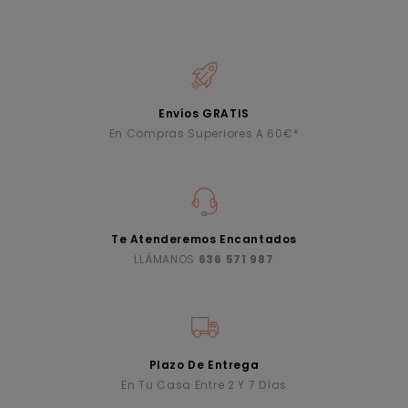
Envíos GRATIS
En Compras Superiores A 60€*
Te Atenderemos Encantados
LLÁMANOS
636 571 987
Plazo De Entrega
En Tu Casa Entre 2 Y 7 Días