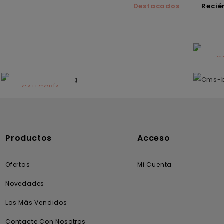
Destacados
Recié
C
N
CATEGORÍA
Solares
Productos
Acceso
Ofertas
Mi Cuenta
Novedades
Los Más Vendidos
Contacte Con Nosotros