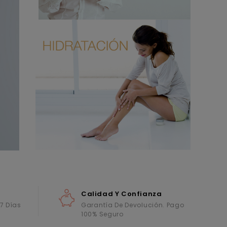
Calidad Y Confianza
 7 Días
Garantía De Devolución. Pago
100% Seguro