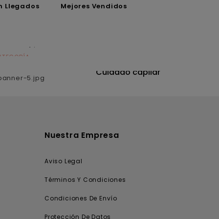
n Llegados
Mejores Vendidos
ATEGORÍA
CATEGORÍA
utrición
Cuidado capilar
Nuestra Empresa
Aviso Legal
Términos Y Condiciones
Condiciones De Envío
Protección De Datos