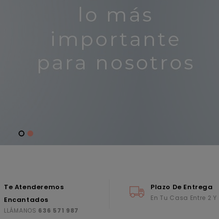
Te Atenderemos
Plazo De Entrega
En Tu Casa Entre 2 Y
Encantados
LLÁMANOS
636 571 987