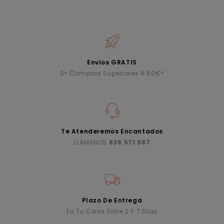
Envíos GRATIS
En Compras Superiores A 60€*
Te Atenderemos Encantados
LLÁMANOS
636 571 987
Plazo De Entrega
En Tu Casa Entre 2 Y 7 Días