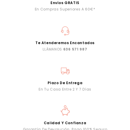
Envíos GRATIS
En Compras Superiores A 60€*
Te Atenderemos Encantados
LLÁMANOS
636 571 987
Plazo De Entrega
En Tu Casa Entre 2 Y 7 Días
Calidad Y Confianza
Garantía De Devolución. Pago 100% Seguro