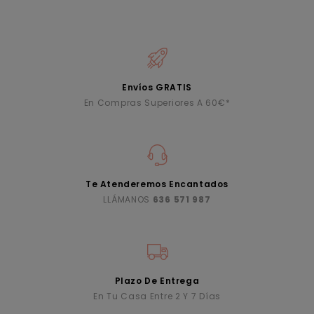
Envíos GRATIS
En Compras Superiores A 60€*
Te Atenderemos Encantados
LLÁMANOS
636 571 987
Plazo De Entrega
En Tu Casa Entre 2 Y 7 Días