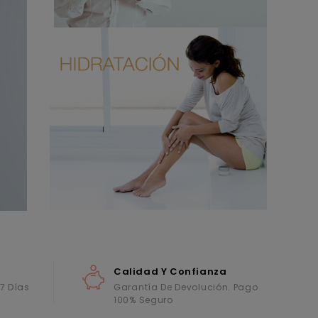
Calidad Y Confianza
 7 Días
Garantía De Devolución. Pago
100% Seguro