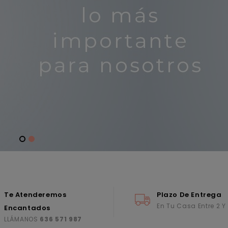
Te Atenderemos
Plazo De Entrega
En Tu Casa Entre 2 Y
Encantados
LLÁMANOS
636 571 987