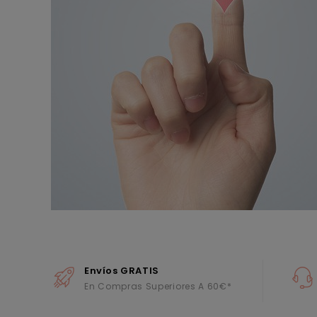
Envíos GRATIS
En Compras Superiores A 60€*