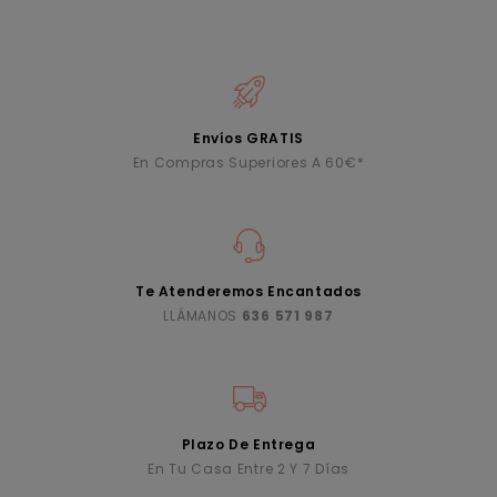
Envíos GRATIS
En Compras Superiores A 60€*
Te Atenderemos Encantados
LLÁMANOS
636 571 987
Plazo De Entrega
En Tu Casa Entre 2 Y 7 Días