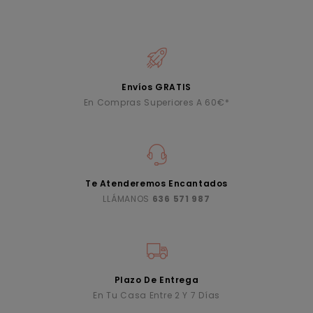
Envíos GRATIS
En Compras Superiores A 60€*
Te Atenderemos Encantados
LLÁMANOS
636 571 987
Plazo De Entrega
En Tu Casa Entre 2 Y 7 Días