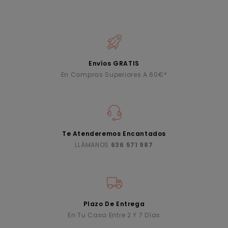
Envíos GRATIS
En Compras Superiores A 60€*
Te Atenderemos Encantados
LLÁMANOS
636 571 987
Plazo De Entrega
En Tu Casa Entre 2 Y 7 Días