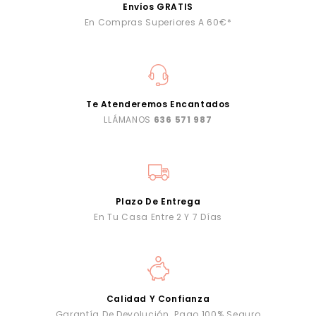
Envíos GRATIS
En Compras Superiores A 60€*
Te Atenderemos Encantados
LLÁMANOS
636 571 987
Plazo De Entrega
En Tu Casa Entre 2 Y 7 Días
Calidad Y Confianza
Garantía De Devolución. Pago 100% Seguro