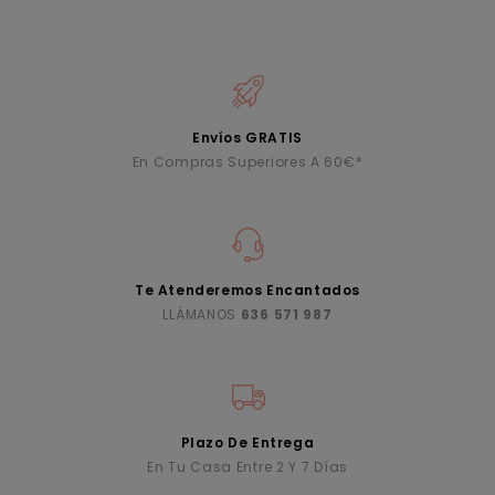
Envíos GRATIS
En Compras Superiores A 60€*
Te Atenderemos Encantados
LLÁMANOS
636 571 987
Plazo De Entrega
En Tu Casa Entre 2 Y 7 Días