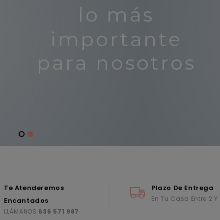
Te Atenderemos
Plazo De Entrega
En Tu Casa Entre 2 Y
Encantados
LLÁMANOS
636 571 987