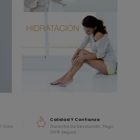
Calidad Y Confianza
 7 Días
Garantía De Devolución. Pago
100% Seguro