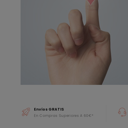
Envíos GRATIS
En Compras Superiores A 60€*