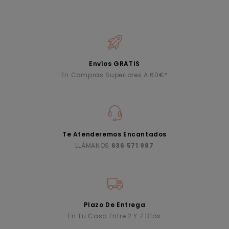
Envíos GRATIS
En Compras Superiores A 60€*
Te Atenderemos Encantados
LLÁMANOS
636 571 987
Plazo De Entrega
En Tu Casa Entre 2 Y 7 Días