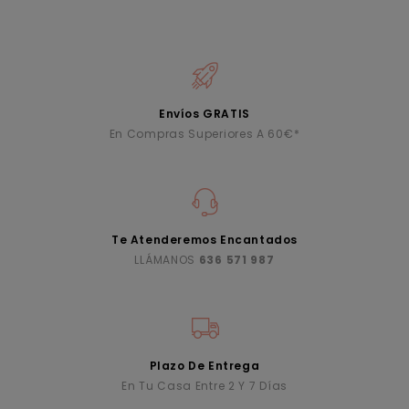
Envíos GRATIS
En Compras Superiores A 60€*
Te Atenderemos Encantados
LLÁMANOS
636 571 987
Plazo De Entrega
En Tu Casa Entre 2 Y 7 Días