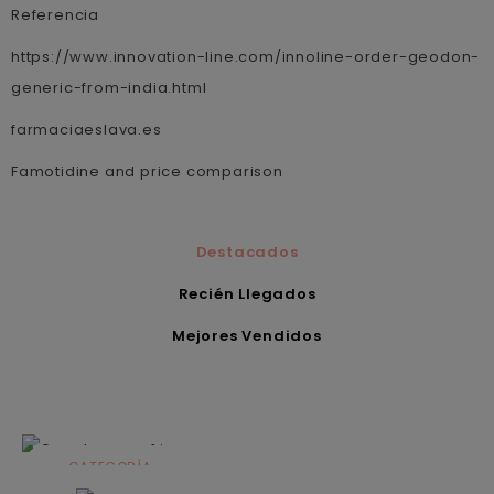
Referencia
https://www.innovation-line.com/innoline-order-geodon-
generic-from-india.html
farmaciaeslava.es
Famotidine and price comparison
Destacados
Recién Llegados
Mejores Vendidos
CATEGORÍA
Alimentación