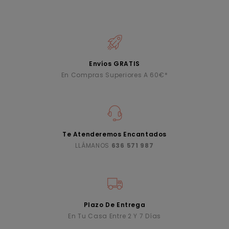
Envíos GRATIS
En Compras Superiores A 60€*
Te Atenderemos Encantados
LLÁMANOS
636 571 987
Plazo De Entrega
En Tu Casa Entre 2 Y 7 Días