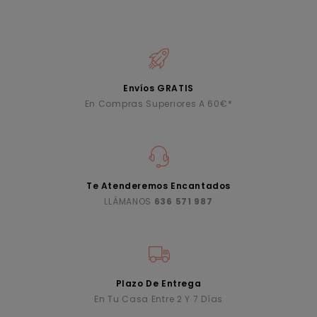
Envíos GRATIS
En Compras Superiores A 60€*
Te Atenderemos Encantados
LLÁMANOS
636 571 987
Plazo De Entrega
En Tu Casa Entre 2 Y 7 Días