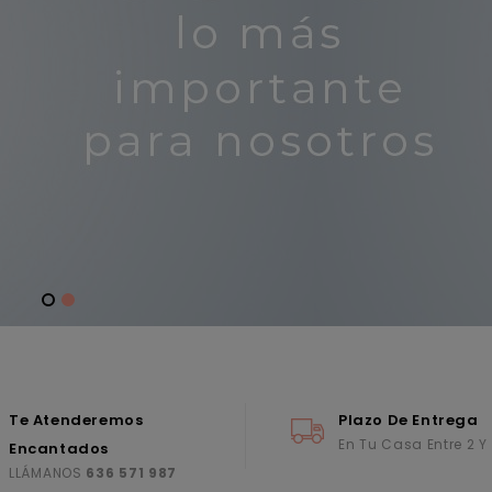
Te Atenderemos
Plazo De Entrega
En Tu Casa Entre 2 Y
Encantados
LLÁMANOS
636 571 987