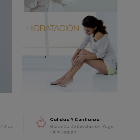
Calidad Y Confianza
 7 Días
Garantía De Devolución. Pago
100% Seguro