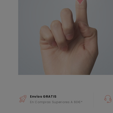
Envíos GRATIS
En Compras Superiores A 60€*