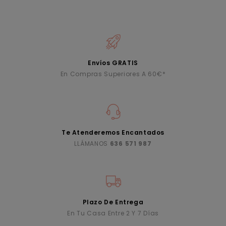
Envíos GRATIS
En Compras Superiores A 60€*
Te Atenderemos Encantados
LLÁMANOS
636 571 987
Plazo De Entrega
En Tu Casa Entre 2 Y 7 Días