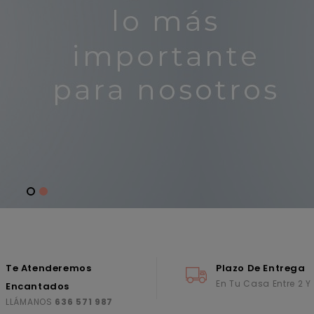
Te Atenderemos
Plazo De Entrega
En Tu Casa Entre 2 Y
Encantados
LLÁMANOS
636 571 987