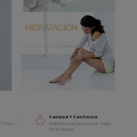
Calidad Y Confianza
 7 Días
Garantía De Devolución. Pago
100% Seguro