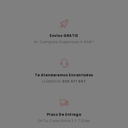
Envíos GRATIS
En Compras Superiores A 60€*
Te Atenderemos Encantados
LLÁMANOS
636 571 987
Plazo De Entrega
En Tu Casa Entre 2 Y 7 Días