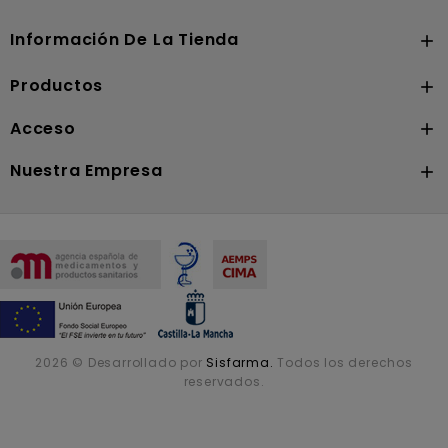
Nutrición
Información De La Tienda

Productos

Acceso

Nuestra Empresa

2026 © Desarrollado por
Sisfarma.
Todos los derechos
reservados.