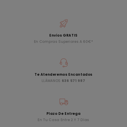
Envíos GRATIS
En Compras Superiores A 60€*
Te Atenderemos Encantados
LLÁMANOS
636 571 987
Plazo De Entrega
En Tu Casa Entre 2 Y 7 Días