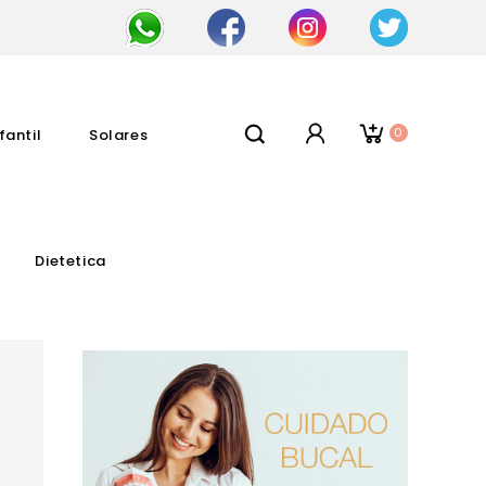
0
fantil
Solares
Dietetica