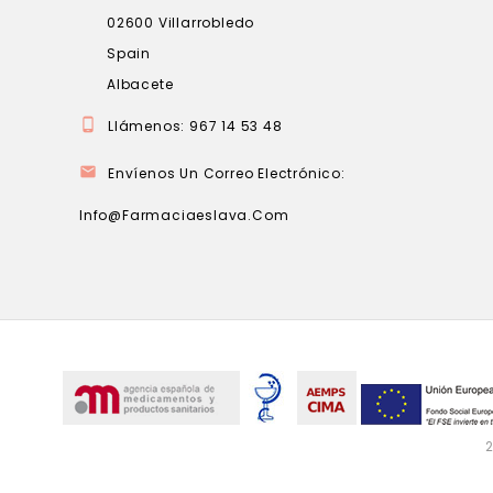
02600 Villarrobledo
Spain
Albacete

Llámenos:
967 14 53 48

Envíenos Un Correo Electrónico:
Info@farmaciaeslava.com