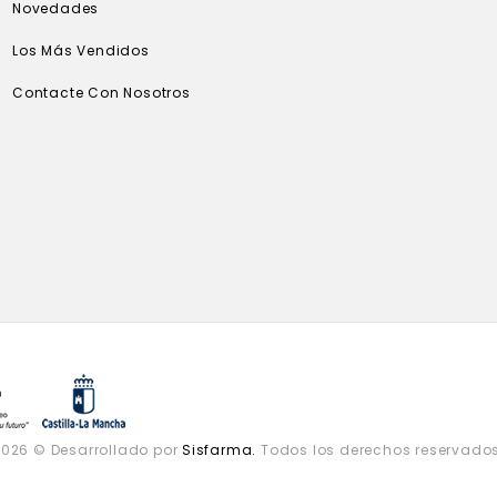
Novedades
Los Más Vendidos
Contacte Con Nosotros
2026 © Desarrollado por
Sisfarma.
Todos los derechos reservados