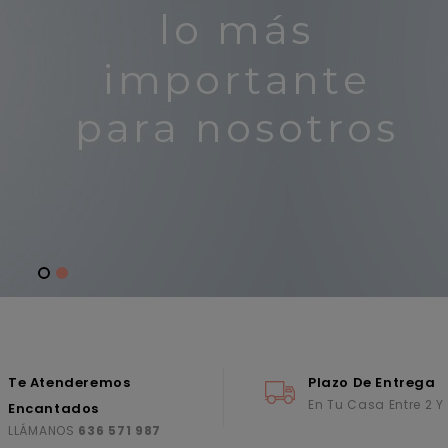
Te Atenderemos
Plazo De Entrega
En Tu Casa Entre 2 Y
Encantados
LLÁMANOS
636 571 987