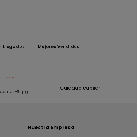
n Llegados
Mejores Vendidos
ATEGORÍA
CATEGORÍA
utrición
Cuidado capilar
Nuestra Empresa