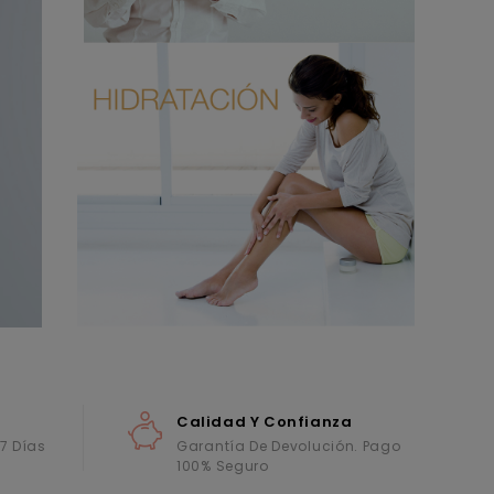
Calidad Y Confianza
 7 Días
Garantía De Devolución. Pago
100% Seguro