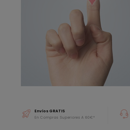
Envíos GRATIS
En Compras Superiores A 60€*