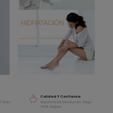
Calidad Y Confianza
 7 Días
Garantía De Devolución. Pago
100% Seguro