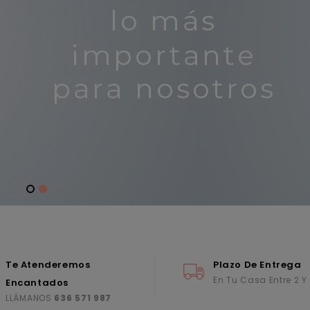
Te Atenderemos
Plazo De Entrega
En Tu Casa Entre 2 Y
Encantados
LLÁMANOS
636 571 987