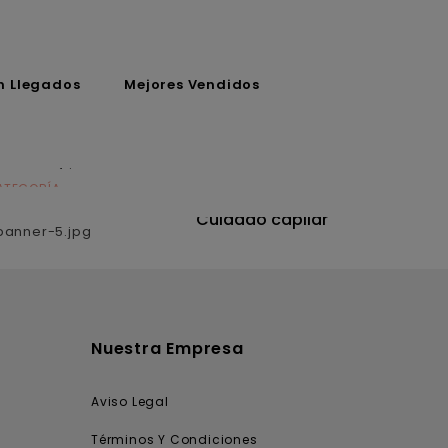
n Llegados
Mejores Vendidos
ATEGORÍA
CATEGORÍA
utrición
Cuidado capilar
Nuestra Empresa
Aviso Legal
Términos Y Condiciones