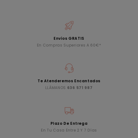
Envíos GRATIS
En Compras Superiores A 60€*
Te Atenderemos Encantados
LLÁMANOS
636 571 987
Plazo De Entrega
En Tu Casa Entre 2 Y 7 Días