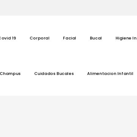
Covid 19
Corporal
Facial
Bucal
Higiene In
Champus
Cuidados Bucales
Alimentacion Infantil
Complementos Vitaminicos