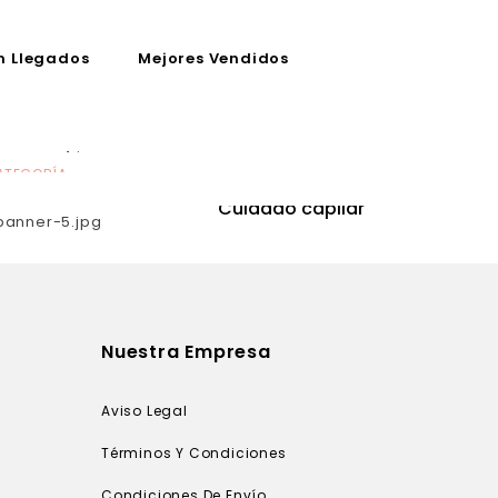
n Llegados
Mejores Vendidos
ATEGORÍA
CATEGORÍA
utrición
Cuidado capilar
Nuestra Empresa
Aviso Legal
Términos Y Condiciones
Condiciones De Envío