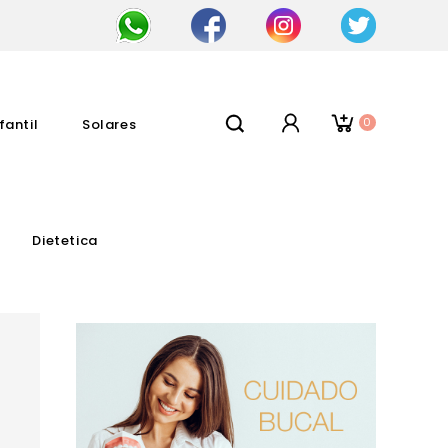
0
fantil
Solares
Dietetica