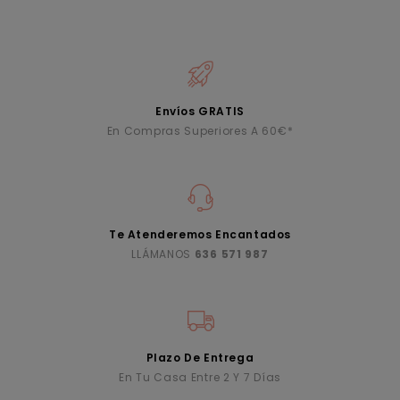
Envíos GRATIS
En Compras Superiores A 60€*
Te Atenderemos Encantados
LLÁMANOS
636 571 987
Plazo De Entrega
En Tu Casa Entre 2 Y 7 Días