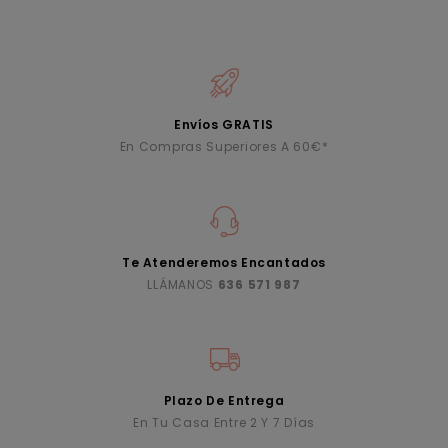
Envíos GRATIS
En Compras Superiores A 60€*
Te Atenderemos Encantados
LLÁMANOS
636 571 987
Plazo De Entrega
En Tu Casa Entre 2 Y 7 Días