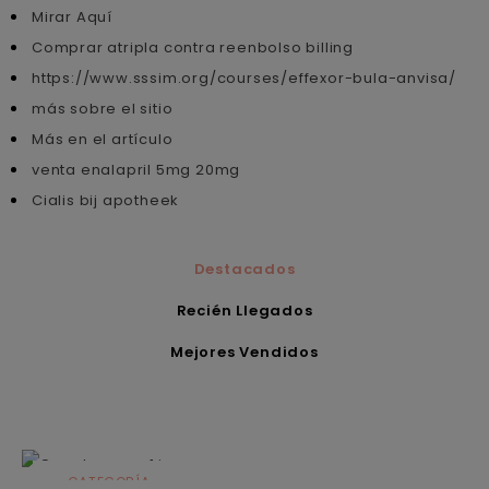
Mirar Aquí
Comprar atripla contra reenbolso billing
https://www.sssim.org/courses/effexor-bula-anvisa/
más sobre el sitio
Más en el artículo
venta enalapril 5mg 20mg
Cialis bij apotheek
Destacados
Recién Llegados
Mejores Vendidos
CATEGORÍA